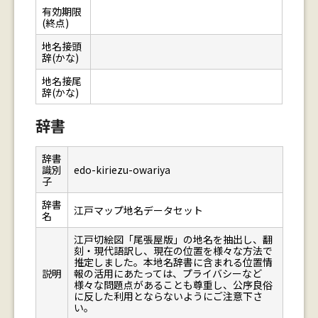
有効期限
(終点)
地名接頭
辞(かな)
地名接尾
辞(かな)
辞書
辞書
識別
edo-kiriezu-owariya
子
辞書
江戸マップ地名データセット
名
江戸切絵図「尾張屋版」の地名を抽出し、翻
刻・現代語訳し、現在の位置を様々な方法で
推定しました。本地名辞書に含まれる位置情
説明
報の活用にあたっては、プライバシーなど
様々な問題点があることも尊重し、公序良俗
に反した利用とならないようにご注意下さ
い。