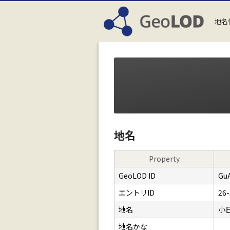
地名
地名
Property
GeoLOD ID
Gu
エントリID
26-
地名
小
地名かな