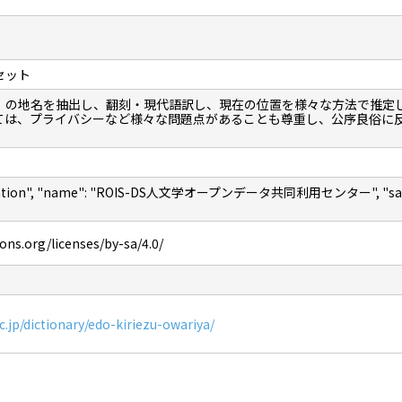
セット
」の地名を抽出し、翻刻・現代語訳し、現在の位置を様々な方法で推定
ては、プライバシーなど様々な問題点があることも尊重し、公序良俗に
nization", "name": "ROIS-DS人文学オープンデータ共同利用センター", "sameAs"
ns.org/licenses/by-sa/4.0/
ac.jp/dictionary/edo-kiriezu-owariya/