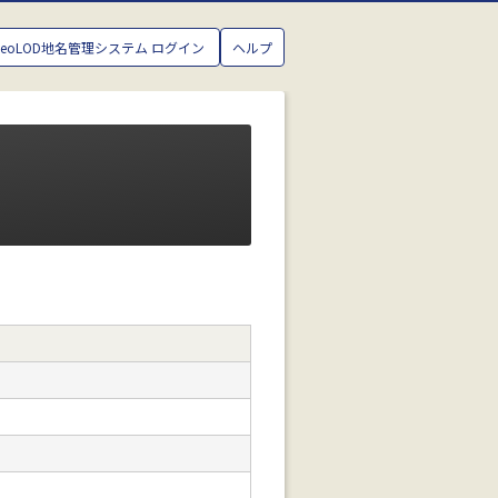
GeoLOD地名管理システム ログイン
ヘルプ