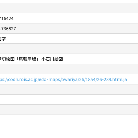
716424
.736827
村字
戸切絵図「尾張屋版」 小石川絵図
ps://codh.rois.ac.jp/edo-maps/owariya/26/1854/26-239.html.ja