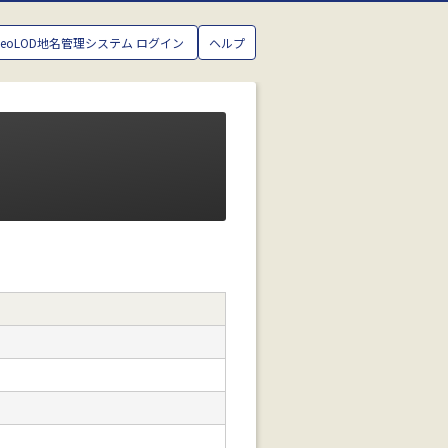
GeoLOD地名管理システム ログイン
ヘルプ