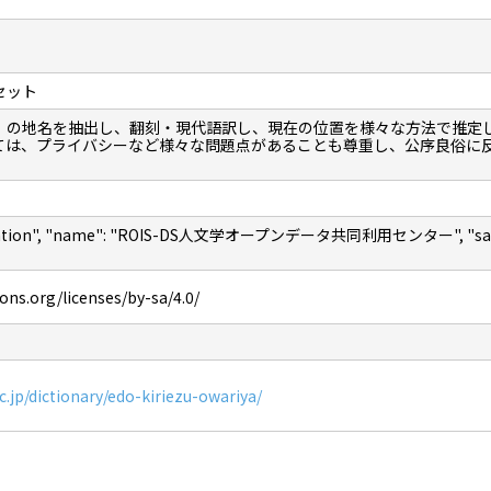
セット
」の地名を抽出し、翻刻・現代語訳し、現在の位置を様々な方法で推定
ては、プライバシーなど様々な問題点があることも尊重し、公序良俗に
nization", "name": "ROIS-DS人文学オープンデータ共同利用センター", "sameAs"
ns.org/licenses/by-sa/4.0/
ac.jp/dictionary/edo-kiriezu-owariya/