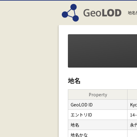
地名
地名
Property
GeoLOD ID
Ky
エントリID
14-
地名
永
地名かな