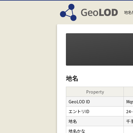
地名
地名
Property
GeoLOD ID
Mq
エントリID
24-
地名
千
地名かな