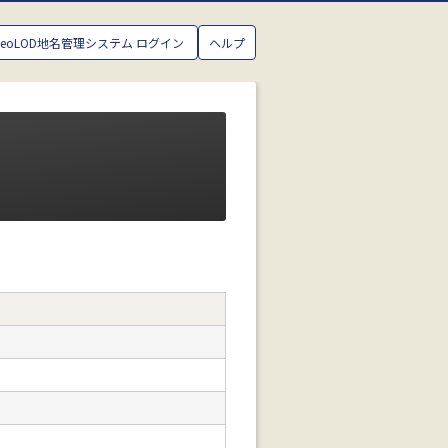
GeoLOD地名管理システム ログイン
ヘルプ