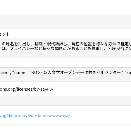
セット
」の地名を抽出し、翻刻・現代語訳し、現在の位置を様々な方法で推定
ては、プライバシーなど様々な問題点があることも尊重し、公序良俗に
nization", "name": "ROIS-DS人文学オープンデータ共同利用センター", "sameAs"
ns.org/licenses/by-sa/4.0/
ac.jp/dictionary/edo-kiriezu-owariya/