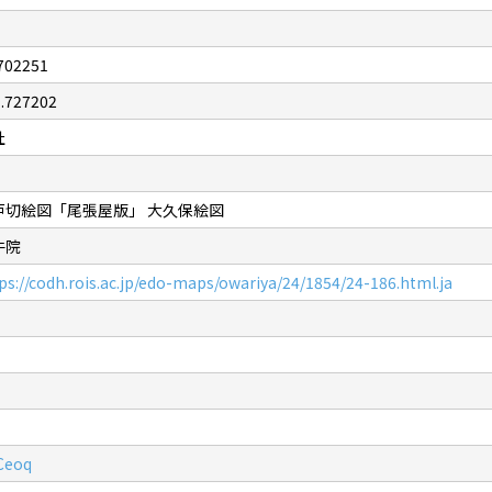
702251
.727202
社
戸切絵図「尾張屋版」 大久保絵図
牛院
ps://codh.rois.ac.jp/edo-maps/owariya/24/1854/24-186.html.ja
Ceoq