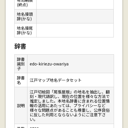
有効期限
(終点)
地名接頭
辞(かな)
地名接尾
辞(かな)
辞書
辞書
識別
edo-kiriezu-owariya
子
辞書
江戸マップ地名データセット
名
江戸切絵図「尾張屋版」の地名を抽出し、翻
刻・現代語訳し、現在の位置を様々な方法で
推定しました。本地名辞書に含まれる位置情
説明
報の活用にあたっては、プライバシーなど
様々な問題点があることも尊重し、公序良俗
に反した利用とならないようにご注意下さ
い。