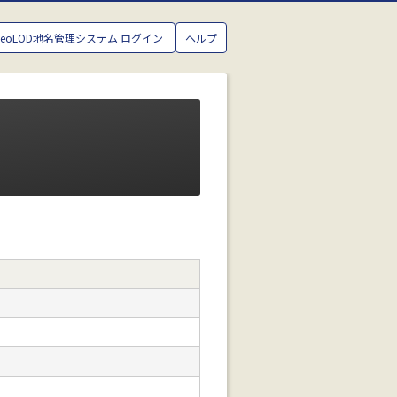
GeoLOD地名管理システム ログイン
ヘルプ