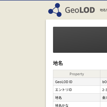
地名
地名
Property
GeoLOD ID
bO
エントリID
2-
地名
金
地名かな