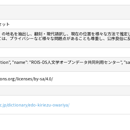
セット
」の地名を抽出し、翻刻・現代語訳し、現在の位置を様々な方法で推定
ては、プライバシーなど様々な問題点があることも尊重し、公序良俗に
nization", "name": "ROIS-DS人文学オープンデータ共同利用センター", "sameAs"
ns.org/licenses/by-sa/4.0/
ac.jp/dictionary/edo-kiriezu-owariya/