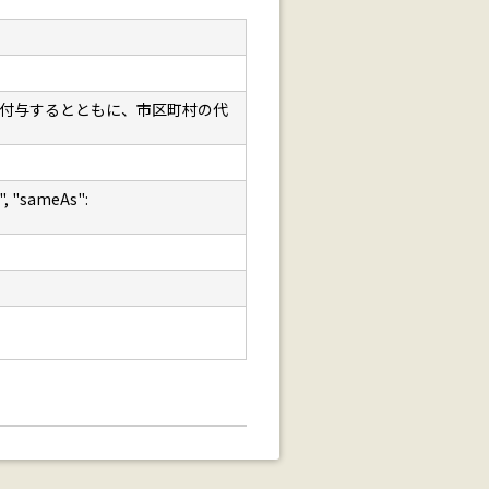
Dを付与するとともに、市区町村の代
 "sameAs":