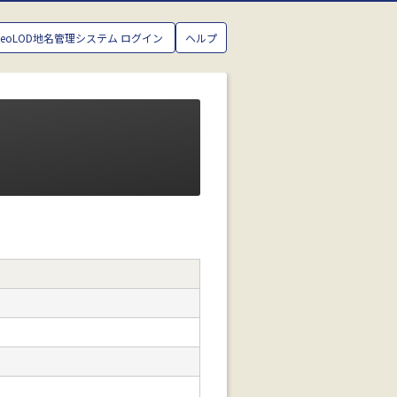
GeoLOD地名管理システム ログイン
ヘルプ