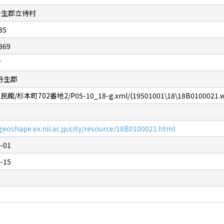
丹生郡立待村
35
869
村
丹生郡
館/杉本町702番地2/P05-10_18-g.xml/(19501001\18\18B0100021.wk
/geoshape.ex.nii.ac.jp/city/resource/18B0100021.html
-01
-15