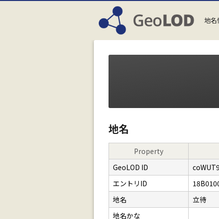
地名
地名
Property
GeoLOD ID
coWUT
エントリID
18B010
地名
立待
地名かな