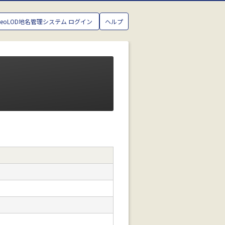
GeoLOD地名管理システム ログイン
ヘルプ