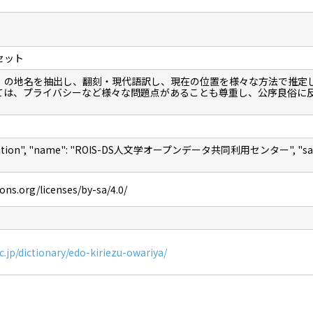
セット
」の地名を抽出し、翻刻・現代語訳し、現在の位置を様々な方法で推定
ては、プライバシーなど様々な問題点があることも尊重し、公序良俗に
nization", "name": "ROIS-DS人文学オープンデータ共同利用センター", "sameAs"
ns.org/licenses/by-sa/4.0/
ac.jp/dictionary/edo-kiriezu-owariya/