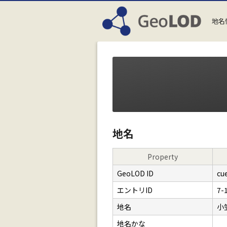
地名
地名
Property
GeoLOD ID
cu
エントリID
7-
地名
小
地名かな