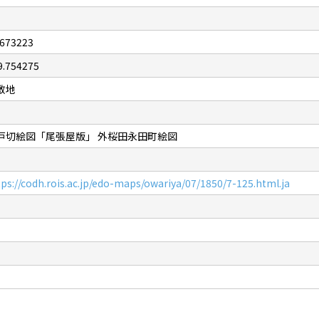
.673223
9.754275
敷地
戸切絵図「尾張屋版」 外桜田永田町絵図
tps://codh.rois.ac.jp/edo-maps/owariya/07/1850/7-125.html.ja