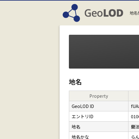
地名
地名
Property
GeoLOD ID
fUA
エントリID
010
地名
蘭
地名かな
ら