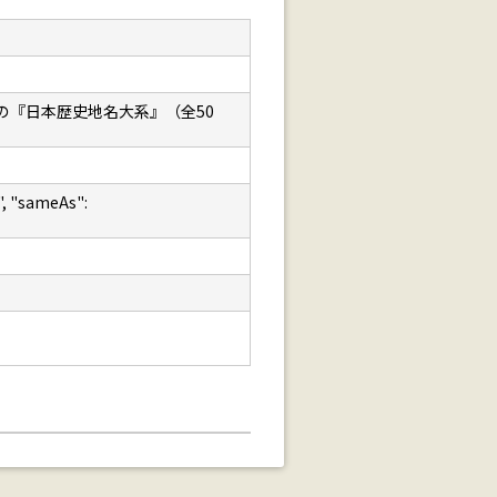
の『日本歴史地名大系』（全50
 "sameAs":