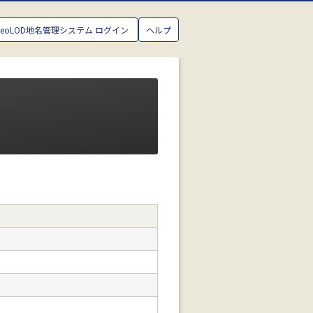
GeoLOD地名管理システム ログイン
ヘルプ