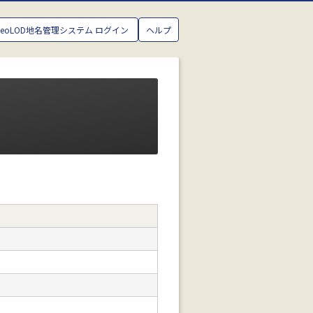
GeoLOD地名管理システム ログイン
ヘルプ