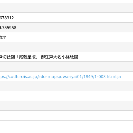
.678312
9.755958
敷地
戸切絵図「尾張屋版」 御江戸大名小路絵図
tps://codh.rois.ac.jp/edo-maps/owariya/01/1849/1-003.html.ja