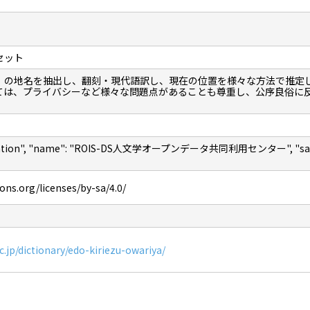
セット
」の地名を抽出し、翻刻・現代語訳し、現在の位置を様々な方法で推定
ては、プライバシーなど様々な問題点があることも尊重し、公序良俗に
nization", "name": "ROIS-DS人文学オープンデータ共同利用センター", "sameAs"
ns.org/licenses/by-sa/4.0/
ac.jp/dictionary/edo-kiriezu-owariya/