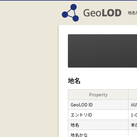
地名
地名
Property
GeoLOD ID
ii
エントリID
1-
地名
本
地名かな