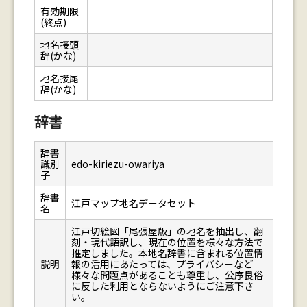
有効期限
(終点)
地名接頭
辞(かな)
地名接尾
辞(かな)
辞書
辞書
識別
edo-kiriezu-owariya
子
辞書
江戸マップ地名データセット
名
江戸切絵図「尾張屋版」の地名を抽出し、翻
刻・現代語訳し、現在の位置を様々な方法で
推定しました。本地名辞書に含まれる位置情
説明
報の活用にあたっては、プライバシーなど
様々な問題点があることも尊重し、公序良俗
に反した利用とならないようにご注意下さ
い。