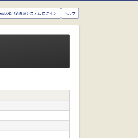
GeoLOD地名管理システム ログイン
ヘルプ