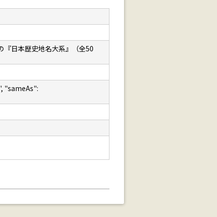
の『日本歴史地名大系』（全50
 "sameAs":