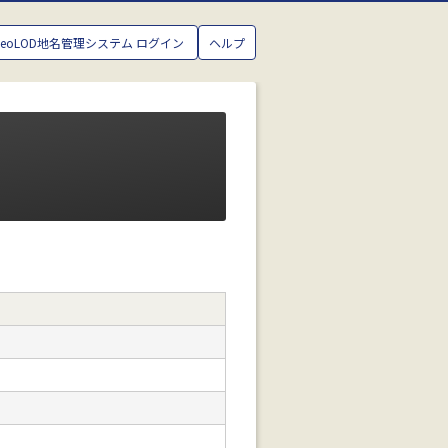
GeoLOD地名管理システム ログイン
ヘルプ