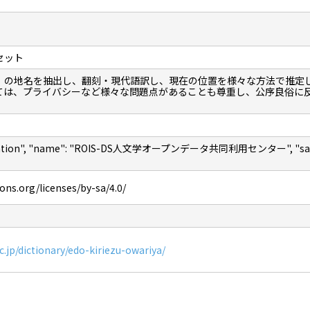
セット
」の地名を抽出し、翻刻・現代語訳し、現在の位置を様々な方法で推定
ては、プライバシーなど様々な問題点があることも尊重し、公序良俗に
nization", "name": "ROIS-DS人文学オープンデータ共同利用センター", "sameAs"
ns.org/licenses/by-sa/4.0/
ac.jp/dictionary/edo-kiriezu-owariya/