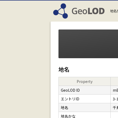
地名
地名
Property
GeoLOD ID
mE
エントリID
3-
地名
千
地名かな