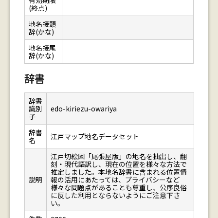
有効期限
(終点)
地名接頭
辞(かな)
地名接尾
辞(かな)
辞書
辞書
識別
edo-kiriezu-owariya
子
辞書
江戸マップ地名データセット
名
江戸切絵図「尾張屋版」の地名を抽出し、翻
刻・現代語訳し、現在の位置を様々な方法で
推定しました。本地名辞書に含まれる位置情
説明
報の活用にあたっては、プライバシーなど
様々な問題点があることも尊重し、公序良俗
に反した利用とならないようにご注意下さ
い。