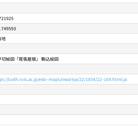
721925
.749593
敷地
戸切絵図「尾張屋版」 駒込絵図
ps://codh.rois.ac.jp/edo-maps/owariya/22/1854/22-169.html.ja