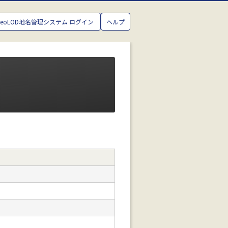
GeoLOD地名管理システム ログイン
ヘルプ