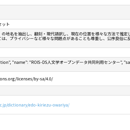
セット
」の地名を抽出し、翻刻・現代語訳し、現在の位置を様々な方法で推定
ては、プライバシーなど様々な問題点があることも尊重し、公序良俗に
nization", "name": "ROIS-DS人文学オープンデータ共同利用センター", "sameAs"
ns.org/licenses/by-sa/4.0/
ac.jp/dictionary/edo-kiriezu-owariya/