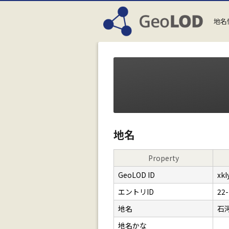
地名
地名
Property
GeoLOD ID
xkI
エントリID
22-
地名
石
地名かな