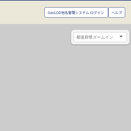
GeoLOD地名管理システム ログイン
ヘルプ