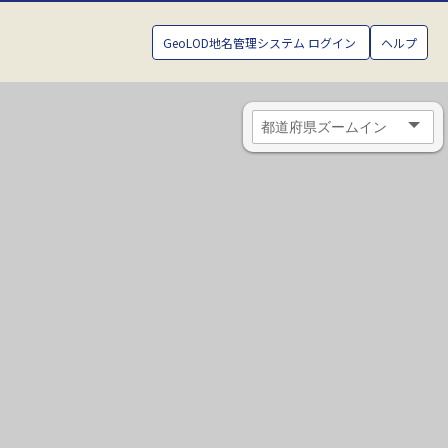
GeoLOD地名管理システム ログイン
ヘルプ