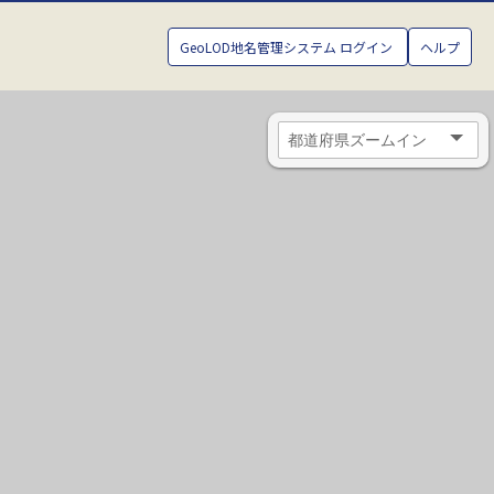
GeoLOD地名管理システム ログイン
ヘルプ